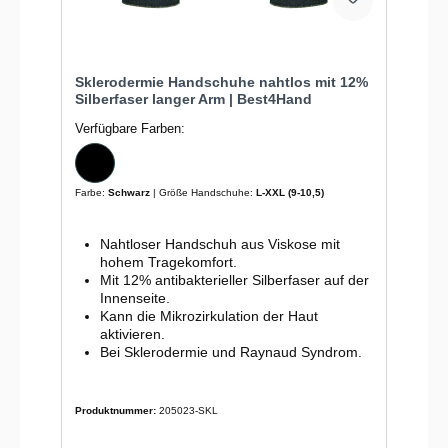
Sklerodermie Handschuhe nahtlos mit 12%
Silberfaser langer Arm | Best4Hand
Verfügbare Farben:
Farbe:
Schwarz
| Größe Handschuhe:
L-XXL (9-10,5)
Nahtloser Handschuh aus Viskose mit
hohem Tragekomfort.
Mit 12% antibakterieller Silberfaser auf der
Innenseite.
Kann die Mikrozirkulation der Haut
aktivieren.
Bei Sklerodermie und Raynaud Syndrom.
Produktnummer:
205023-SKL