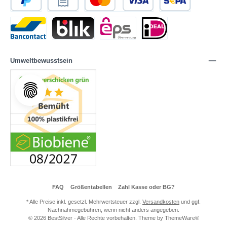
Umweltbewusstsein
FAQ
Größentabellen
Zahl Kasse oder BG?
* Alle Preise inkl. gesetzl. Mehrwertsteuer zzgl.
Versandkosten
und ggf.
Nachnahmegebühren, wenn nicht anders angegeben.
© 2026 BestSilver - Alle Rechte vorbehalten. Theme by
ThemeWare®