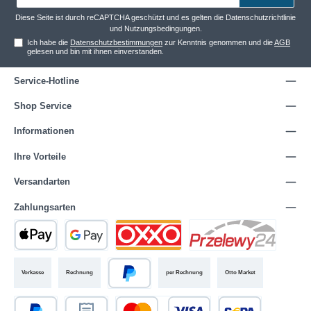
Adresse*
Diese Seite ist durch reCAPTCHA geschützt und es gelten die
Datenschutzrichtlinie
und
Nutzungsbedingungen
.
Ich habe die
Datenschutzbestimmungen
zur Kenntnis genommen und die
AGB
gelesen und bin mit ihnen einverstanden.
Service-Hotline
Shop Service
Informationen
Ihre Vorteile
Versandarten
Zahlungsarten
Vorkasse
Rechnung
per Rechnung
Otto Market