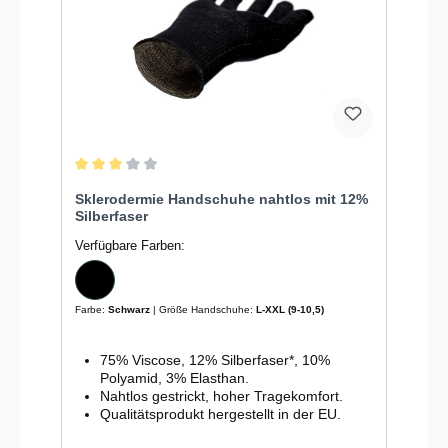
Durchschnittliche Bewertung von 3 von 5 Sternen
Sklerodermie Handschuhe nahtlos mit 12%
Silberfaser
Verfügbare Farben:
Farbe:
Schwarz
| Größe Handschuhe:
L-XXL (9-10,5)
75% Viscose, 12% Silberfaser*, 10%
Polyamid, 3% Elasthan.
Nahtlos gestrickt, hoher Tragekomfort.
Qualitätsprodukt hergestellt in der EU.