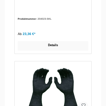
Produktnummer:
204023-SKL
Ab
23,36 €*
Details