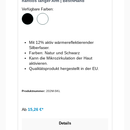
nahtlos langer Arm | Best4Hand
Verfügbare Farben:
Mit 12% aktiv wärmereflektierender
Silberfaser.
Farben: Natur und Schwarz
Kann die Mikrozirkulation der Haut
aktivieren.
Qualitätsprodukt hergestellt in der EU.
Produktnummer:
202M-SKL
Ab
15,26 €*
Details