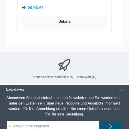
Ab
26,96 €*
Details
Kostenloser Versand ab € 75,- Bestellwert (D)
Newsletter
Abonnieren Sie jetzt einfach unseren Newsletter und Sie werden stets
unter den Ersten sein, über neue Produkte und Angebote informiert
werden. Für Ihre Anmeldung erhalten Sie einen Gutscheincode über
5% für eine Bestellung.
E-
Mail-