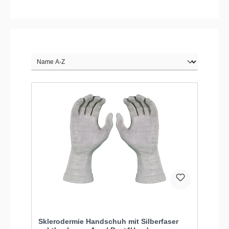
Sklerodermie Handschuh mit Silberfaser