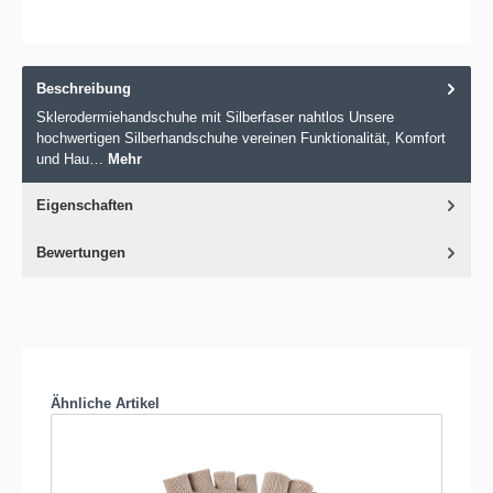
Beschreibung
Sklerodermiehandschuhe mit Silberfaser nahtlos Unsere
hochwertigen Silberhandschuhe vereinen Funktionalität, Komfort
und Hau…
Mehr
Eigenschaften
Bewertungen
Produktgalerie überspringen
Ähnliche Artikel