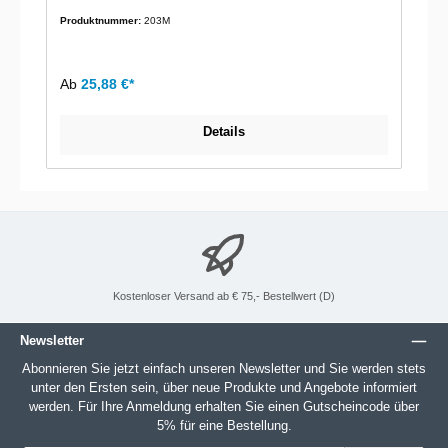
Produktnummer:
203M
Ab
25,88 €*
Details
Kostenloser Versand ab € 75,- Bestellwert (D)
Newsletter
Abonnieren Sie jetzt einfach unseren Newsletter und Sie werden stets
unter den Ersten sein, über neue Produkte und Angebote informiert
werden. Für Ihre Anmeldung erhalten Sie einen Gutscheincode über
5% für eine Bestellung.