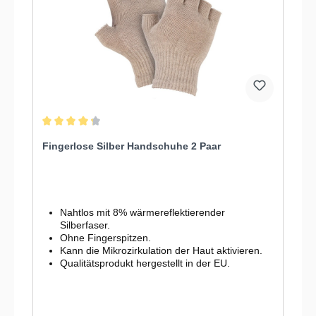
Durchschnittliche Bewertung von 4.2 von 5 Sternen
Fingerlose Silber Handschuhe 2 Paar
Nahtlos mit 8% wärmereflektierender
Silberfaser.
Ohne Fingerspitzen.
Kann die Mikrozirkulation der Haut aktivieren.
Qualitätsprodukt hergestellt in der EU.