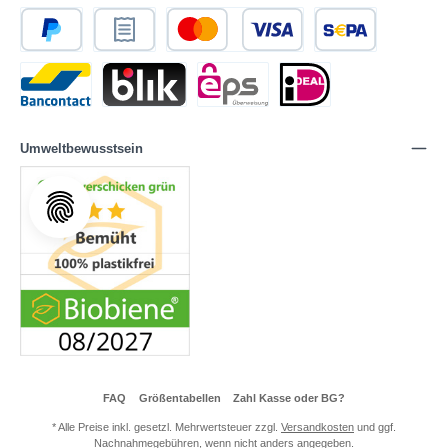
Umweltbewusstsein
FAQ
Größentabellen
Zahl Kasse oder BG?
* Alle Preise inkl. gesetzl. Mehrwertsteuer zzgl.
Versandkosten
und ggf.
Nachnahmegebühren, wenn nicht anders angegeben.