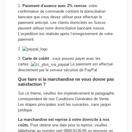
1.
Paiement d'avance avec 2% remise
: votre
confirmation de commande contient la domiciliation
bancaire que vous devez utiliser pour effectuer le
paiement anticipé. Les clients domiciliés en Suisse
peuvent utiliser notre domiciliation bancaire suisse.
L’expédition est réalisée après l’enregistrement de votre
paiement.
2.
3.
Carte de crédit
: vous pouvez payer avec les
cartes
Le paiement est effectué
directement par le serveur sécurisé de PayPal.
Que faire si la marchandise ne vous donne pas
satisfaction ?
Sur ce thème, veuillez lire impérativement le paragraphe
correspondant de nos Conditions Générales de Vente.
Les étapes principales sont les suivantes, sans jargon
juridique :
La marchandise est reprise à votre domicile à nos
coûts.
Pour obtenir une date pour la reprise, veuillez
téléphoner au numéro vert
0800-9136-85
ou envoyez un