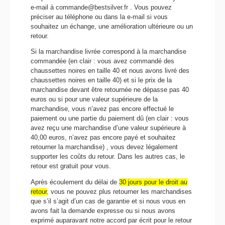
e-mail à commande@bestsilver.fr . Vous pouvez
préciser au téléphone ou dans la e-mail si vous
souhaitez un échange, une amélioration ultérieure ou un
retour.
Si la marchandise livrée correspond à la marchandise
commandée (en clair : vous avez commandé des
chaussettes noires en taille 40 et nous avons livré des
chaussettes noires en taille 40) et si le prix de la
marchandise devant être retournée ne dépasse pas 40
euros ou si pour une valeur supérieure de la
marchandise, vous n’avez pas encore effectué le
paiement ou une partie du paiement dû (en clair : vous
avez reçu une marchandise d’une valeur supérieure à
40,00 euros, n’avez pas encore payé et souhaitez
retourner la marchandise) , vous devez légalement
supporter les coûts du retour. Dans les autres cas, le
retour est gratuit pour vous.
Après écoulement du délai de
30 jours pour le droit au
retour
, vous ne pouvez plus retourner les marchandises
que s’il s’agit d’un cas de garantie et si nous vous en
avons fait la demande expresse ou si nous avons
exprimé auparavant notre accord par écrit pour le retour