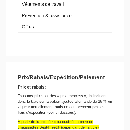
Vêtements de travail
Prévention & assistance
Offres
Prix/Rabais/Expédition/Paiement
Prix et rabais:
Tous nos prix sont des « prix complets », ils incluent
donc la taxe sur la valeur ajoutée allemande de 19 % en
vigueur actuellement, mais ne comprennent pas les
frais d’expédition (voir ci-dessous).
À partir de la troisième ou quatrième paire de
chaussettes Best4Feet® (dépendant de l'article)