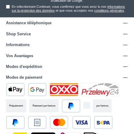
d'utilisation
de Google.
En sélectionnant Continuer, vous confirmez que vous avez lu nos
informations
sur la protection des données
et que vous acceptez nos
conditions générales
.
Assistance téléphonique
Shop Service
Informations
Vos Avantages
Modes d'expédition
Modes de paiement
Prépaiement
Paiement par facture
par facture