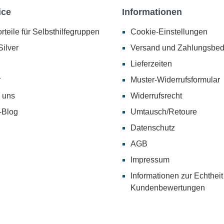
ice
Informationen
rteile für Selbsthilfegruppen
Cookie-Einstellungen
ilver
Versand und Zahlungsbe
Lieferzeiten
r
Muster-Widerrufsformular
 uns
Widerrufsrecht
-Blog
Umtausch/Retoure
Datenschutz
AGB
Impressum
Informationen zur Echtheit
Kundenbewertungen