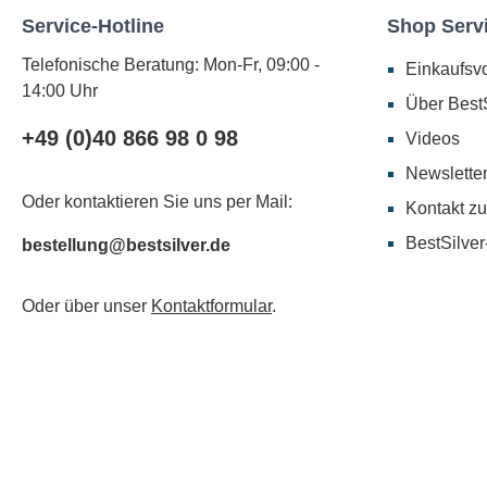
Service-Hotline
Shop Serv
Telefonische Beratung: Mon-Fr, 09:00 -
Einkaufsvo
14:00 Uhr
Über BestS
+49 (0)40 866 98 0 98
Videos
Newslette
Oder kontaktieren Sie uns per Mail:
Kontakt zu
BestSilver
bestellung@bestsilver.de
Oder über unser
Kontaktformular
.