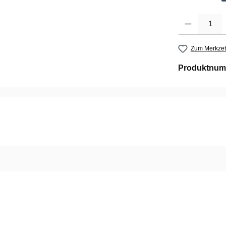
Produkt Anzahl: G
Zum Merkzet
Produktnum