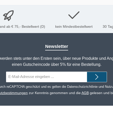
nd ab € 75,- Bestellwert (D)
kein Mindestbestellwert
30 Tag
Newsletter
werden stets unter den Ersten sein, über neue Produkte und An
einen Gutscheincode über 5% für eine Bestellung.
E-
Mail-
Adresse*
durch reCAPTCHA geschützt und es gelten die
Datenschutzrichtlinie
und
Nutz
utzbestimmungen
zur Kenntnis genommen und die
AGB
gelesen und bi