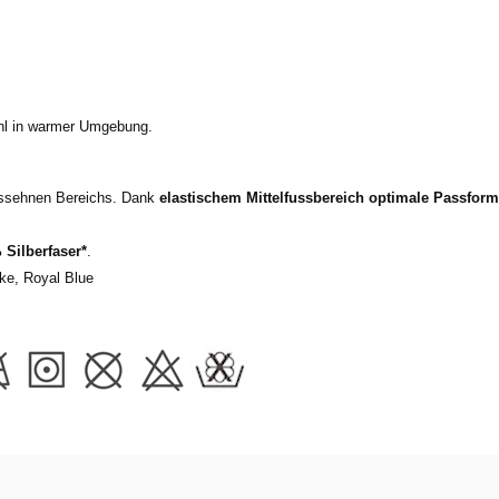
hl in warmer Umgebung.
lessehnen Bereichs. Dank
elastischem Mittelfussbereich
optimale Passform
 Silberfaser*
.
ke, Royal Blue