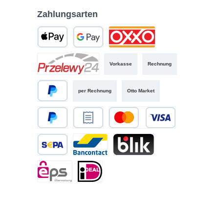
Zahlungsarten
Vorkasse
Rechnung
per Rechnung
Otto Market