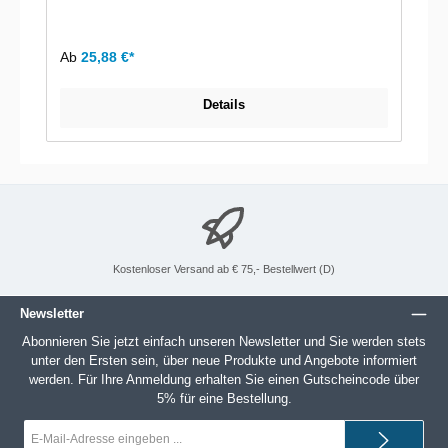
Ab
25,88 €*
Details
Kostenloser Versand ab € 75,- Bestellwert (D)
Newsletter
Abonnieren Sie jetzt einfach unseren Newsletter und Sie werden stets
unter den Ersten sein, über neue Produkte und Angebote informiert
werden. Für Ihre Anmeldung erhalten Sie einen Gutscheincode über
5% für eine Bestellung.
E-
Mail-