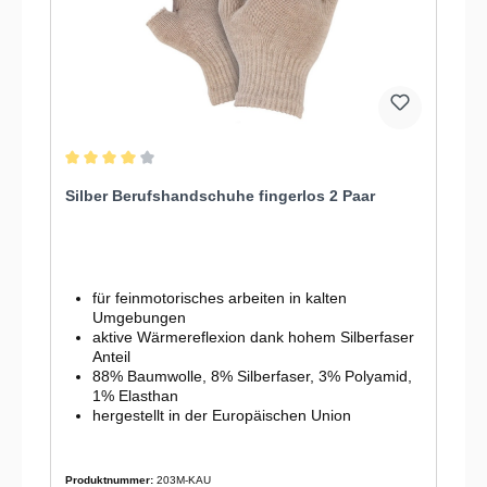
Durchschnittliche Bewertung von 4 von 5 Sternen
Silber Berufshandschuhe fingerlos 2 Paar
für feinmotorisches arbeiten in kalten
Umgebungen
aktive Wärmereflexion dank hohem Silberfaser
Anteil
88% Baumwolle, 8% Silberfaser, 3% Polyamid,
1% Elasthan
hergestellt in der Europäischen Union
Produktnummer:
203M-KAU