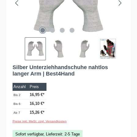
Silber Unterziehhandschuhe nahtlos
langer Arm | Best4Hand
Anzahl
Preis
16,95 €*
Bis
2
16,10 €*
Bis
6
15,26 €*
Ab
7
Preise inkl. MwSt. zzgl. Versandkosten
Sofort verfügbar, Lieferzeit: 2-5 Tage