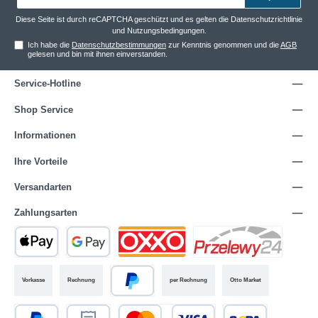
Adresse*
Diese Seite ist durch reCAPTCHA geschützt und es gelten die
Datenschutzrichtlinie
und
Nutzungsbedingungen
.
Ich habe die
Datenschutzbestimmungen
zur Kenntnis genommen und die
AGB
gelesen und bin mit ihnen einverstanden.
Service-Hotline
Shop Service
Informationen
Ihre Vorteile
Versandarten
Zahlungsarten
Vorkasse
Rechnung
per Rechnung
Otto Market