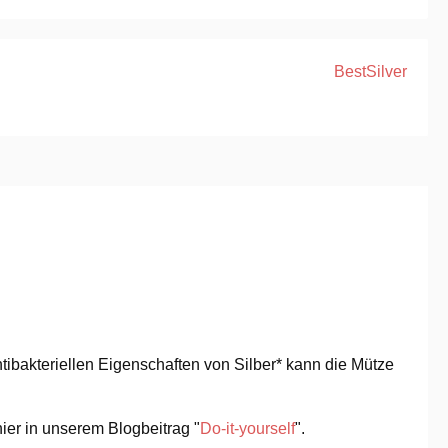
BestSilver
tibakteriellen Eigenschaften von Silber* kann die Mütze
hier in unserem Blogbeitrag "
Do-it-yourself
".