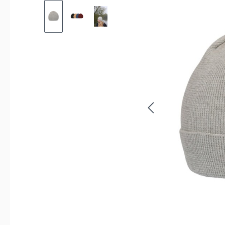
Bildergalerie überspringen