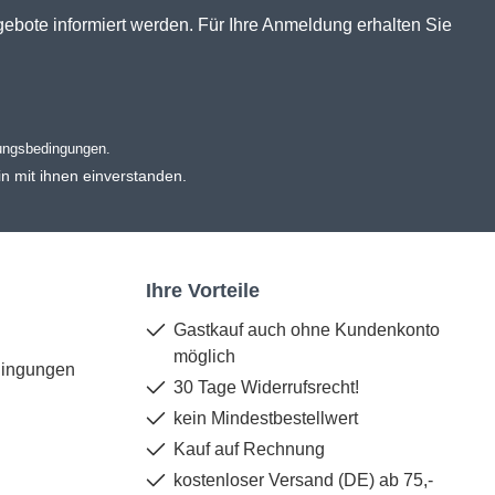
gebote informiert werden. Für Ihre Anmeldung erhalten Sie
ungsbedingungen
.
n mit ihnen einverstanden.
Ihre Vorteile
Gastkauf auch ohne Kundenkonto
möglich
dingungen
30 Tage Widerrufsrecht!
kein Mindestbestellwert
Kauf auf Rechnung
kostenloser Versand (DE) ab 75,-