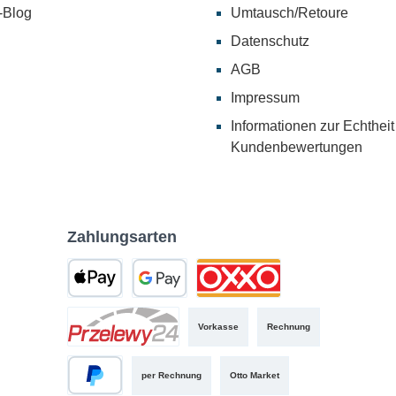
-Blog
Umtausch/Retoure
Datenschutz
AGB
Impressum
Informationen zur Echtheit
Kundenbewertungen
Zahlungsarten
Vorkasse
Rechnung
per Rechnung
Otto Market