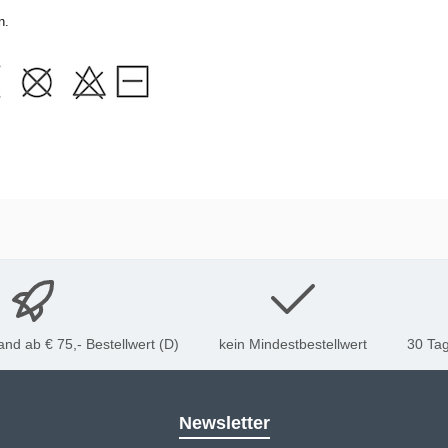
n.
nd ab € 75,- Bestellwert (D)
kein Mindestbestellwert
30 Tag
Newsletter