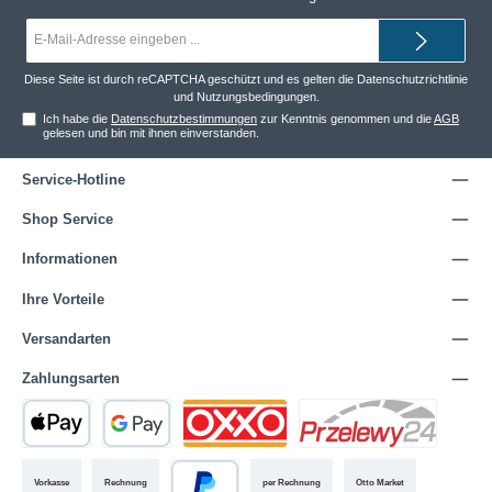
E-
Mail-
Adresse*
Diese Seite ist durch reCAPTCHA geschützt und es gelten die
Datenschutzrichtlinie
und
Nutzungsbedingungen
.
Ich habe die
Datenschutzbestimmungen
zur Kenntnis genommen und die
AGB
gelesen und bin mit ihnen einverstanden.
Service-Hotline
Shop Service
Informationen
Ihre Vorteile
Versandarten
Zahlungsarten
Vorkasse
Rechnung
per Rechnung
Otto Market