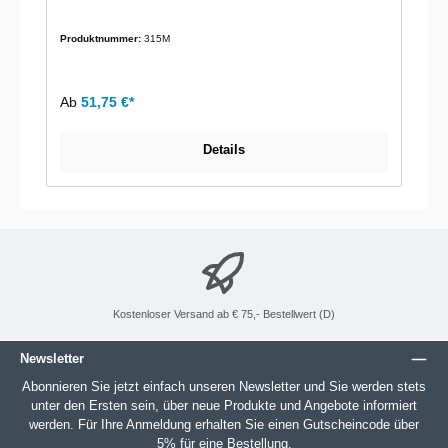
Produktnummer:
315M
Ab
51,75 €*
Details
Kostenloser Versand ab € 75,- Bestellwert (D)
Newsletter
Abonnieren Sie jetzt einfach unseren Newsletter und Sie werden stets
unter den Ersten sein, über neue Produkte und Angebote informiert
werden. Für Ihre Anmeldung erhalten Sie einen Gutscheincode über
5% für eine Bestellung.