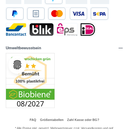
Umweltbewusstsein
FAQ
Größentabellen
Zahl Kasse oder BG?
* Alle Preise inkl. gesetzl. Mehrwertsteuer zzgl.
Versandkosten
und ggf.