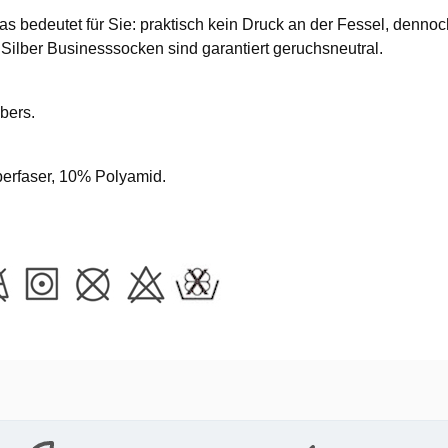
s bedeutet für Sie: praktisch kein Druck an der Fessel, dennoc
Silber Businesssocken sind garantiert geruchsneutral.
bers.
rfaser, 10% Polyamid.