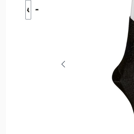
Bildergalerie überspringen