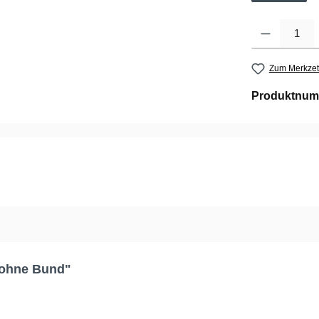
Produkt Anzahl: G
Zum Merkzet
Produktnum
 ohne Bund"