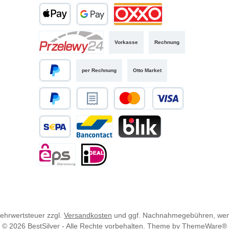
Vorkasse
Rechnung
per Rechnung
Otto Market
 Mehrwertsteuer zzgl.
Versandkosten
und ggf. Nachnahmegebühren, wen
© 2026 BestSilver - Alle Rechte vorbehalten. Theme by
ThemeWare®