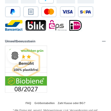
Umweltbewusstsein
FAQ
Größentabellen
Zahl Kasse oder BG?
* Alle Preise inkl. gesetzl. Mehrwertsteuer zzgl.
Versandkosten
und ggf.