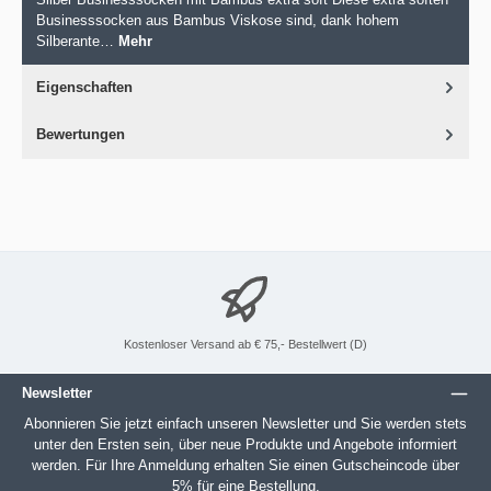
Businesssocken aus Bambus Viskose sind, dank hohem
Silberante…
Mehr
Eigenschaften
Bewertungen
Kostenloser Versand ab € 75,- Bestellwert (D)
Newsletter
Abonnieren Sie jetzt einfach unseren Newsletter und Sie werden stets
unter den Ersten sein, über neue Produkte und Angebote informiert
werden. Für Ihre Anmeldung erhalten Sie einen Gutscheincode über
5% für eine Bestellung.