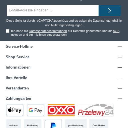
E-
Mail-
Adresse*
Diese Seite ist durch reCAPTCHA geschützt und es gelten die
Datenschutzrichtlinie
und
Nutzungsbedingungen
.
Ich habe die
Datenschutzbestimmungen
zur Kenntnis genommen und die
AGB
gelesen und bin mit ihnen einverstanden.
Service-Hotline
Shop Service
Informationen
Ihre Vorteile
Versandarten
Zahlungsarten
Vorkasse
Rechnung
per Rechnung
Otto Market