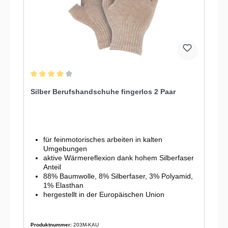
Durchschnittliche Bewertung von 4 von 5 Sternen
Silber Berufshandschuhe fingerlos 2 Paar
für feinmotorisches arbeiten in kalten
Umgebungen
aktive Wärmereflexion dank hohem Silberfaser
Anteil
88% Baumwolle, 8% Silberfaser, 3% Polyamid,
1% Elasthan
hergestellt in der Europäischen Union
Produktnummer:
203M-KAU