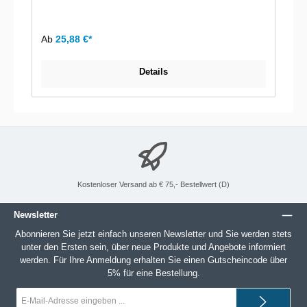
Ab
25,88 €*
Details
Kostenloser Versand ab € 75,- Bestellwert (D)
Newsletter
Abonnieren Sie jetzt einfach unseren Newsletter und Sie werden stets
unter den Ersten sein, über neue Produkte und Angebote informiert
werden. Für Ihre Anmeldung erhalten Sie einen Gutscheincode über
5% für eine Bestellung.
E-
Mail-