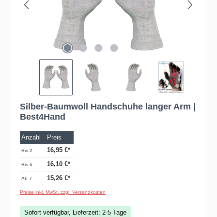
Silber-Baumwoll Handschuhe langer Arm |
Best4Hand
Anzahl
Preis
16,95 €*
Bis
2
16,10 €*
Bis
6
15,26 €*
Ab
7
Preise inkl. MwSt. zzgl. Versandkosten
Sofort verfügbar, Lieferzeit: 2-5 Tage