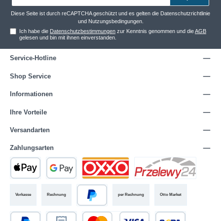
Adresse*
Diese Seite ist durch reCAPTCHA geschützt und es gelten die
Datenschutzrichtlinie
und
Nutzungsbedingungen
.
Ich habe die
Datenschutzbestimmungen
zur Kenntnis genommen und die
AGB
gelesen und bin mit ihnen einverstanden.
Service-Hotline
Shop Service
Informationen
Ihre Vorteile
Versandarten
Zahlungsarten
Vorkasse
Rechnung
per Rechnung
Otto Market