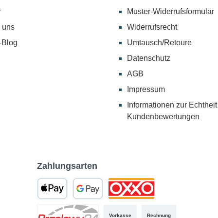
r
Muster-Widerrufsformular
 uns
Widerrufsrecht
-Blog
Umtausch/Retoure
Datenschutz
AGB
Impressum
Informationen zur Echtheit
Kundenbewertungen
Zahlungsarten
Vorkasse
Rechnung