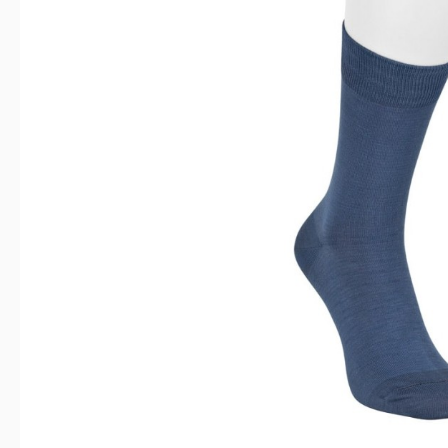
Bildergalerie überspringen