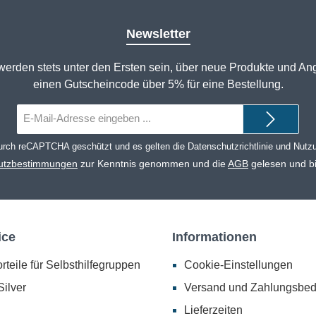
Newsletter
werden stets unter den Ersten sein, über neue Produkte und An
einen Gutscheincode über 5% für eine Bestellung.
E-
Mail-
Adresse*
durch reCAPTCHA geschützt und es gelten die
Datenschutzrichtlinie
und
Nutz
utzbestimmungen
zur Kenntnis genommen und die
AGB
gelesen und bi
ice
Informationen
rteile für Selbsthilfegruppen
Cookie-Einstellungen
ilver
Versand und Zahlungsbe
Lieferzeiten