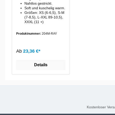
Nahtlos gestrickt.
Soft und kuschelig warm.
Größen: XS (6-6,5), S-M
(7-8,5), L-XXL 89-10,5),
XXXL (11 +)
Produktnummer:
204M-RAY
Ab
23,36 €*
Details
Kostenloser Versa