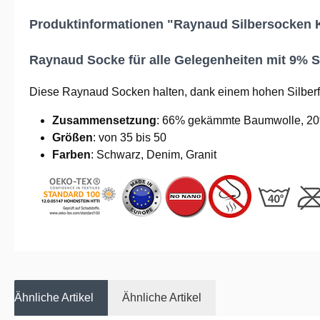
Produktinformationen "Raynaud Silbersocken Kl
Raynaud Socke für alle Gelegenheiten mit 9% Si
Diese Raynaud Socken halten, dank einem hohen Silberfa
Zusammensetzung
: 66% gekämmte Baumwolle, 20%
Größen
: von 35 bis 50
Farben
: Schwarz, Denim, Granit
Ähnliche Artikel
Ähnliche Artikel