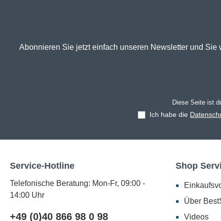
Abonnieren Sie jetzt einfach unseren Newsletter und Sie 
Diese Seite ist 
Ich habe die
Datensch
Service-Hotline
Shop Serv
Telefonische Beratung: Mon-Fr, 09:00 -
Einkaufsvo
14:00 Uhr
Über BestS
+49 (0)40 866 98 0 98
Videos