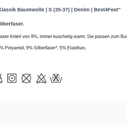
assik Baumwolle | S (35-37) | Denim | Best4Feet"
lberfaser.
ser Anteil von 9%, immer kuschelig warm. Sie passen zum Bus
 Polyamid, 9% Silberfaser*, 5% Elasthan,