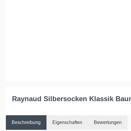
Raynaud Silbersocken Klassik Baumw
Beschreibung
Eigenschaften
Bewertungen