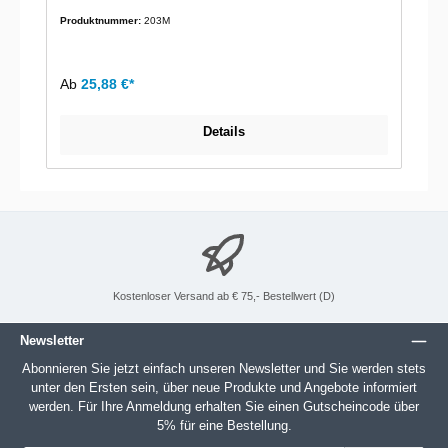
Produktnummer:
203M
Ab
25,88 €*
Details
Kostenloser Versand ab € 75,- Bestellwert (D)
Newsletter
Abonnieren Sie jetzt einfach unseren Newsletter und Sie werden stets
unter den Ersten sein, über neue Produkte und Angebote informiert
werden. Für Ihre Anmeldung erhalten Sie einen Gutscheincode über
5% für eine Bestellung.