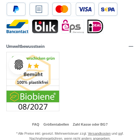
Umweltbewusstsein
FAQ
Größentabellen
Zahl Kasse oder BG?
* Alle Preise inkl. gesetzl. Mehrwertsteuer zzgl.
Versandkosten
und ggf.
Nachnahmegebühren, wenn nicht anders angegeben.