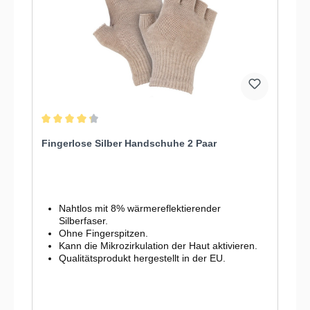
Durchschnittliche Bewertung von 4.2 von 5 Sternen
Fingerlose Silber Handschuhe 2 Paar
Nahtlos mit 8% wärmereflektierender
Silberfaser.
Ohne Fingerspitzen.
Kann die Mikrozirkulation der Haut aktivieren.
Qualitätsprodukt hergestellt in der EU.