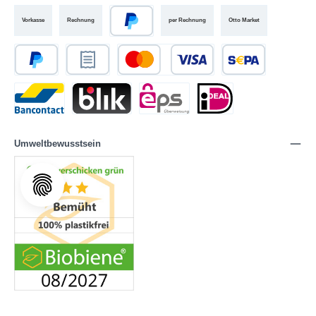
Vorkasse
Rechnung
per Rechnung
Otto Market
Umweltbewusstsein