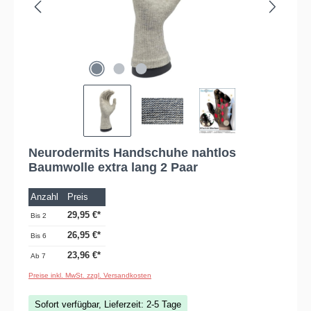
Neurodermits Handschuhe nahtlos
Baumwolle extra lang 2 Paar
Anzahl
Preis
29,95 €*
Bis
2
26,95 €*
Bis
6
23,96 €*
Ab
7
Preise inkl. MwSt. zzgl. Versandkosten
Sofort verfügbar, Lieferzeit: 2-5 Tage