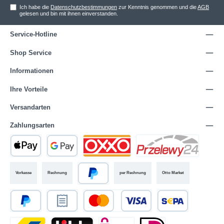
Ich habe die
Datenschutzbestimmungen
zur Kenntnis genommen und die
AGB
gelesen und bin mit ihnen einverstanden.
Service-Hotline
Shop Service
Informationen
Ihre Vorteile
Versandarten
Zahlungsarten
Vorkasse
Rechnung
per Rechnung
Otto Market