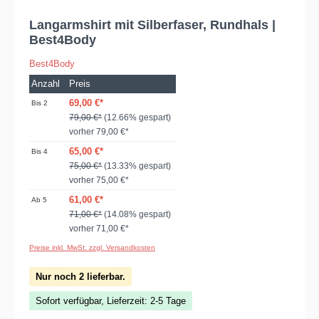
Langarmshirt mit Silberfaser, Rundhals |
Best4Body
Best4Body
Anzahl
Preis
69,00 €*
Bis
2
79,00 €*
(12.66% gespart)
vorher 79,00 €*
65,00 €*
Bis
4
75,00 €*
(13.33% gespart)
vorher 75,00 €*
61,00 €*
Ab
5
71,00 €*
(14.08% gespart)
vorher 71,00 €*
Preise inkl. MwSt. zzgl. Versandkosten
Nur noch 2 lieferbar.
Sofort verfügbar, Lieferzeit: 2-5 Tage