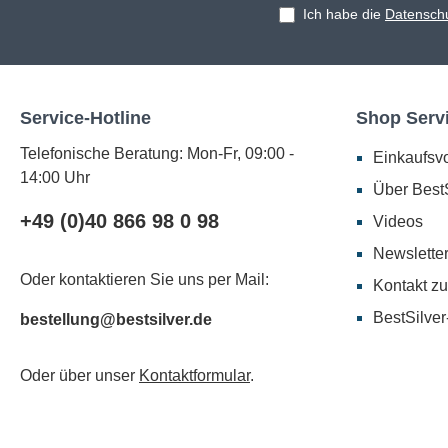
Ich habe die
Datensch
Service-Hotline
Shop Serv
Telefonische Beratung: Mon-Fr, 09:00 -
Einkaufsvo
14:00 Uhr
Über BestS
+49 (0)40 866 98 0 98
Videos
Newslette
Oder kontaktieren Sie uns per Mail:
Kontakt zu
BestSilver
bestellung@bestsilver.de
Oder über unser
Kontaktformular
.