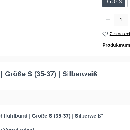
35-37 S
Produkt Anzahl: G
Zum Merkzet
Produktnum
 Größe S (35-37) | Silberweiß
fühlbund | Größe S (35-37) | Silberweiß"