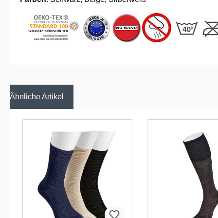
Ähnliche Artikel
Produktgalerie überspringen