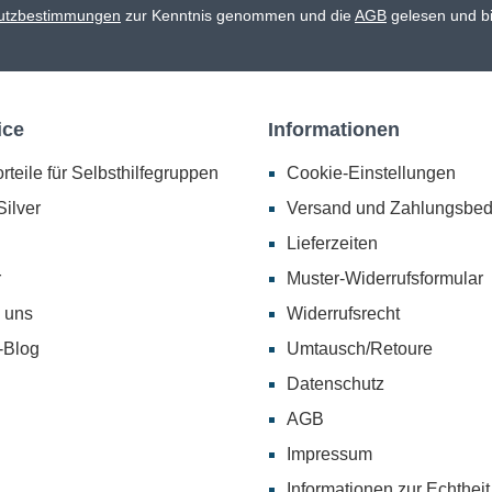
utzbestimmungen
zur Kenntnis genommen und die
AGB
gelesen und bi
ice
Informationen
rteile für Selbsthilfegruppen
Cookie-Einstellungen
ilver
Versand und Zahlungsbe
Lieferzeiten
r
Muster-Widerrufsformular
 uns
Widerrufsrecht
-Blog
Umtausch/Retoure
Datenschutz
AGB
Impressum
Informationen zur Echtheit