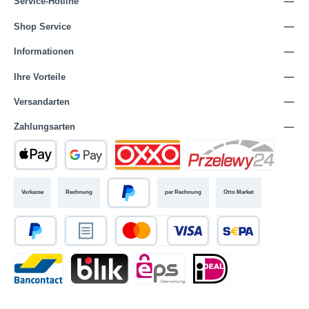
Service-Hotline
Shop Service
Informationen
Ihre Vorteile
Versandarten
Zahlungsarten
Vorkasse
Rechnung
per Rechnung
Otto Market