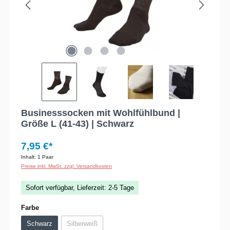
Businesssocken mit Wohlfühlbund |
Größe L (41-43) | Schwarz
7,95 €*
Inhalt:
1 Paar
Preise inkl. MwSt. zzgl. Versandkosten
Sofort verfügbar, Lieferzeit: 2-5 Tage
auswählen
Farbe
Schwarz
Silberweiß
(Diese Option ist zurzeit nicht verfügbar.)